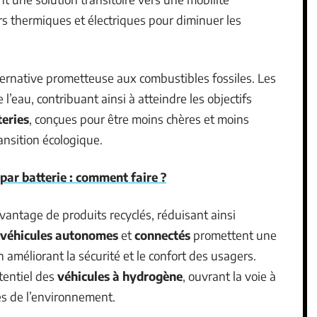
s thermiques et électriques pour diminuer les
rnative prometteuse aux combustibles fossiles. Les
l’eau, contribuant ainsi à atteindre les objectifs
teries
, conçues pour être moins chères et moins
ansition écologique.
 par batterie : comment faire ?
antage de produits recyclés, réduisant ainsi
véhicules autonomes
et
connectés
promettent une
 améliorant la sécurité et le confort des usagers.
tentiel des
véhicules à hydrogène
, ouvrant la voie à
s de l’environnement.