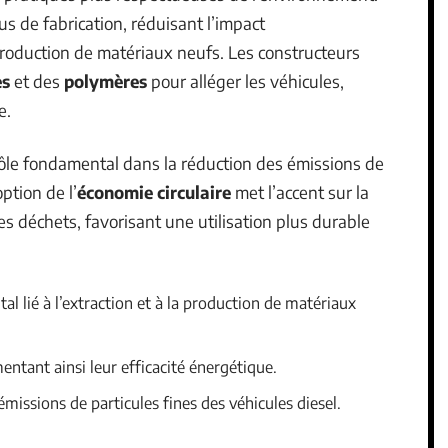
s de fabrication, réduisant l’impact
 production de matériaux neufs. Les constructeurs
es
et des
polymères
pour alléger les véhicules,
e.
ôle fondamental dans la réduction des émissions de
ption de l’
économie circulaire
met l’accent sur la
 des déchets, favorisant une utilisation plus durable
l lié à l’extraction et à la production de matériaux
entant ainsi leur efficacité énergétique.
 émissions de particules fines des véhicules diesel.