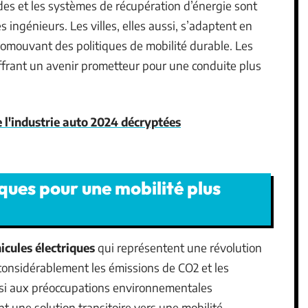
des et les systèmes de récupération d’énergie sont
ingénieurs. Les villes, elles aussi, s’adaptent en
romouvant des politiques de mobilité durable. Les
offrant un avenir prometteur pour une conduite plus
 l'industrie auto 2024 décryptées
ques pour une mobilité plus
icules électriques
qui représentent une révolution
 considérablement les émissions de CO2 et les
si aux préoccupations environnementales
nt une solution transitoire vers une mobilité