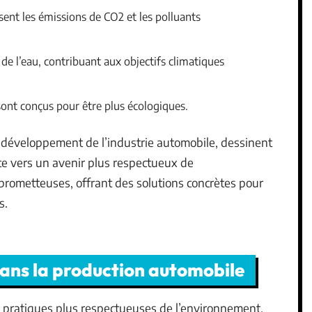
sent les émissions de CO2 et les polluants
e l’eau, contribuant aux objectifs climatiques
 sont conçus pour être plus écologiques.
e développement de l’industrie automobile, dessinent
ute vers un avenir plus respectueux de
prometteuses, offrant des solutions concrètes pour
s.
dans la production automobile
 pratiques plus respectueuses de l’environnement.