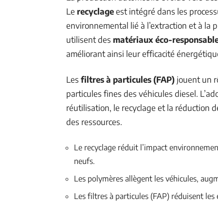
Le
recyclage
est intégré dans les processu
environnemental lié à l’extraction et à la
utilisent des
matériaux éco-responsabl
améliorant ainsi leur efficacité énergétiqu
Les
filtres à particules (FAP)
jouent un r
particules fines des véhicules diesel. L’ado
réutilisation, le recyclage et la réduction
des ressources.
Le recyclage réduit l’impact environnementa
neufs.
Les polymères allègent les véhicules, augm
Les filtres à particules (FAP) réduisent les