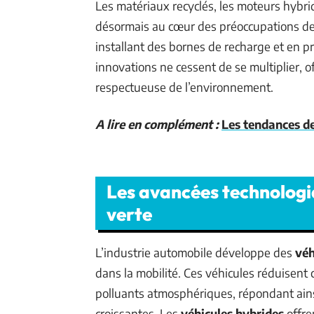
Les matériaux recyclés, les moteurs hybri
désormais au cœur des préoccupations des 
installant des bornes de recharge et en p
innovations ne cessent de se multiplier, 
respectueuse de l’environnement.
A lire en complément :
Les tendances de
Les avancées technologi
verte
L’industrie automobile développe des
véh
dans la mobilité. Ces véhicules réduisent
polluants atmosphériques, répondant ain
croissantes. Les
véhicules hybrides
offre