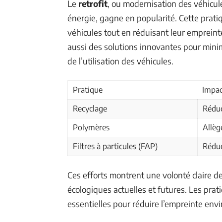
Le
retrofit
, ou modernisation des véhicul
énergie, gagne en popularité. Cette prati
véhicules tout en réduisant leur emprein
aussi des solutions innovantes pour minim
de l’utilisation des véhicules.
Pratique
Impac
Recyclage
Réduc
Polymères
Allèg
Filtres à particules (FAP)
Réduc
Ces efforts montrent une volonté claire d
écologiques actuelles et futures. Les pra
essentielles pour réduire l’empreinte env