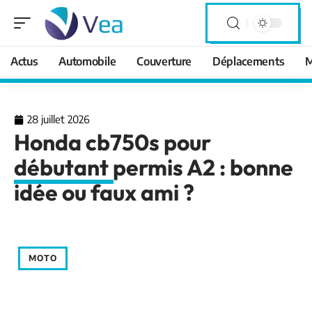
Actus
Automobile
Couverture
Déplacements
M
28 juillet 2026
Honda cb750s pour
débutant permis A2 : bonne
idée ou faux ami ?
MOTO