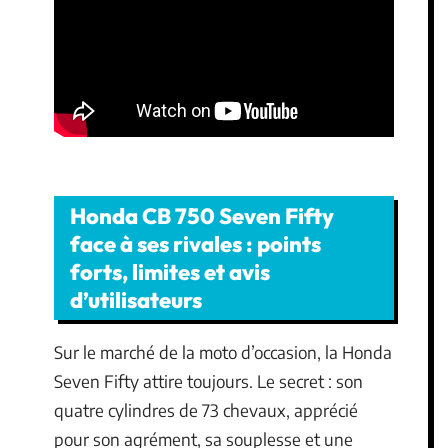
Honda CB 750 Seven Fifty
face à ses rivales : points
forts, limites et avis
d’utilisateurs
Sur le marché de la moto d’occasion, la Honda
Seven Fifty attire toujours. Le secret : son
quatre cylindres de 73 chevaux, apprécié
pour son agrément, sa souplesse et une