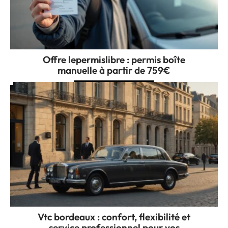
Offre lepermislibre : permis boîte
manuelle à partir de 759€
Vtc bordeaux : confort, flexibilité et
service professionnel pour vos