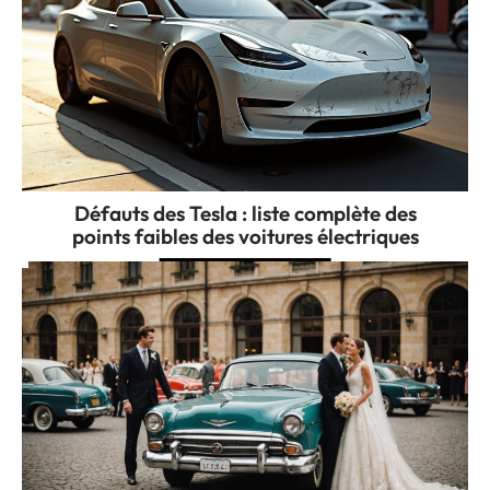
Défauts des Tesla : liste complète des
points faibles des voitures électriques