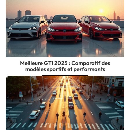
Meilleure GTI 2025 : Comparatif des
modèles sportifs et performants