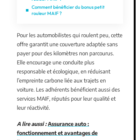
Comment bénéficier du bonus petit
rouleur MAIF ?
Pour les automobilistes qui roulent peu, cette
offre garantit une couverture adaptée sans
payer pour des kilomètres non parcourus.
Elle encourage une conduite plus
responsable et écologique, en réduisant
l’empreinte carbone liée aux trajets en
voiture. Les adhérents bénéficient aussi des
services MAIF, réputés pour leur qualité et
leur réactivité.
A lire aussi :
Assurance auto :
fonctionnement et avantages de