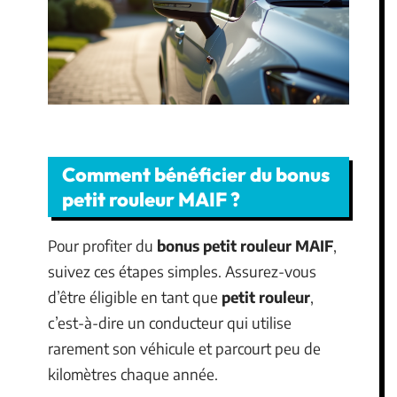
Comment bénéficier du bonus
petit rouleur MAIF ?
Pour profiter du
bonus petit rouleur MAIF
,
suivez ces étapes simples. Assurez-vous
d’être éligible en tant que
petit rouleur
,
c’est-à-dire un conducteur qui utilise
rarement son véhicule et parcourt peu de
kilomètres chaque année.