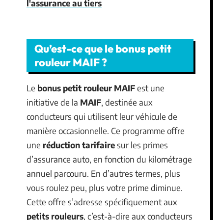
l'assurance au tiers
Qu’est-ce que le bonus petit
rouleur MAIF ?
Le
bonus petit rouleur MAIF
est une
initiative de la
MAIF
, destinée aux
conducteurs qui utilisent leur véhicule de
manière occasionnelle. Ce programme offre
une
réduction tarifaire
sur les primes
d’assurance auto, en fonction du kilométrage
annuel parcouru. En d’autres termes, plus
vous roulez peu, plus votre prime diminue.
Cette offre s’adresse spécifiquement aux
petits rouleurs
, c’est-à-dire aux conducteurs