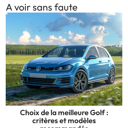
A voir sans faute
Choix de la meilleure Golf :
critères et modèles