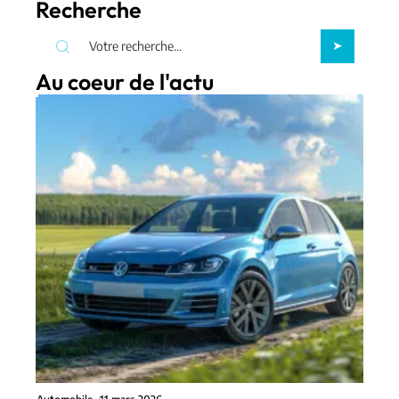
Recherche
Au coeur de l'actu