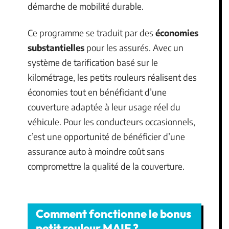
démarche de mobilité durable.
Ce programme se traduit par des
économies
substantielles
pour les assurés. Avec un
système de tarification basé sur le
kilométrage, les petits rouleurs réalisent des
économies tout en bénéficiant d’une
couverture adaptée à leur usage réel du
véhicule. Pour les conducteurs occasionnels,
c’est une opportunité de bénéficier d’une
assurance auto à moindre coût sans
compromettre la qualité de la couverture.
Comment fonctionne le bonus
petit rouleur MAIF ?