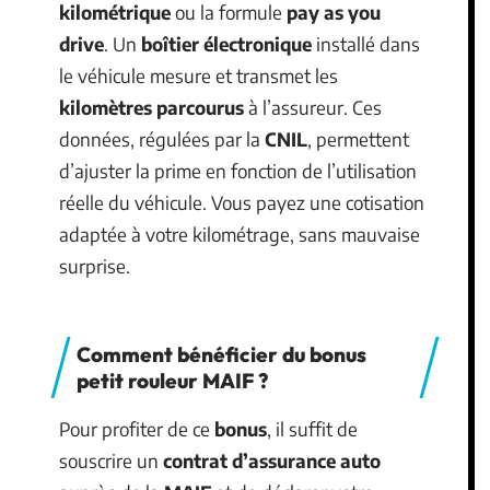
kilométrique
ou la formule
pay as you
drive
. Un
boîtier électronique
installé dans
le véhicule mesure et transmet les
kilomètres parcourus
à l’assureur. Ces
données, régulées par la
CNIL
, permettent
d’ajuster la prime en fonction de l’utilisation
réelle du véhicule. Vous payez une cotisation
adaptée à votre kilométrage, sans mauvaise
surprise.
Comment bénéficier du bonus
petit rouleur MAIF ?
Pour profiter de ce
bonus
, il suffit de
souscrire un
contrat d’assurance auto