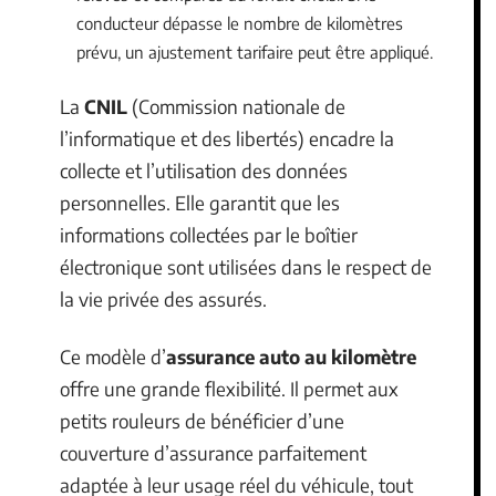
conducteur dépasse le nombre de kilomètres
prévu, un ajustement tarifaire peut être appliqué.
La
CNIL
(Commission nationale de
l’informatique et des libertés) encadre la
collecte et l’utilisation des données
personnelles. Elle garantit que les
informations collectées par le boîtier
électronique sont utilisées dans le respect de
la vie privée des assurés.
Ce modèle d’
assurance auto au kilomètre
offre une grande flexibilité. Il permet aux
petits rouleurs de bénéficier d’une
couverture d’assurance parfaitement
adaptée à leur usage réel du véhicule, tout