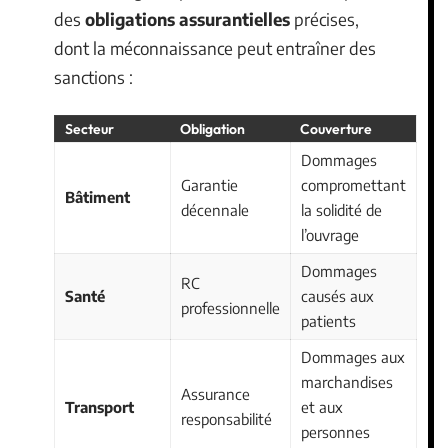
des
obligations assurantielles
précises,
dont la méconnaissance peut entraîner des
sanctions :
Secteur
Obligation
Couverture
Dommages
Garantie
compromettant
Bâtiment
décennale
la solidité de
l’ouvrage
Dommages
RC
Santé
causés aux
professionnelle
patients
Dommages aux
marchandises
Assurance
Transport
et aux
responsabilité
personnes