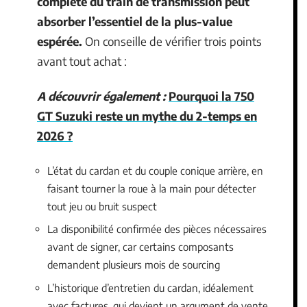
complète du train de transmission peut
absorber l’essentiel de la plus-value
espérée.
On conseille de vérifier trois points
avant tout achat :
A découvrir également :
Pourquoi la 750
GT Suzuki reste un mythe du 2-temps en
2026 ?
L’état du cardan et du couple conique arrière, en
faisant tourner la roue à la main pour détecter
tout jeu ou bruit suspect
La disponibilité confirmée des pièces nécessaires
avant de signer, car certains composants
demandent plusieurs mois de sourcing
L’historique d’entretien du cardan, idéalement
avec factures, qui devient un argument de vente