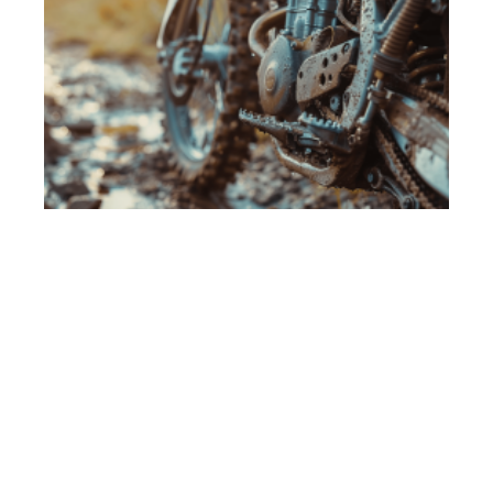
Moto
11 mars 2026
Raisons pour lesquelles une dirt bike broute à
l’accélération
En vogue