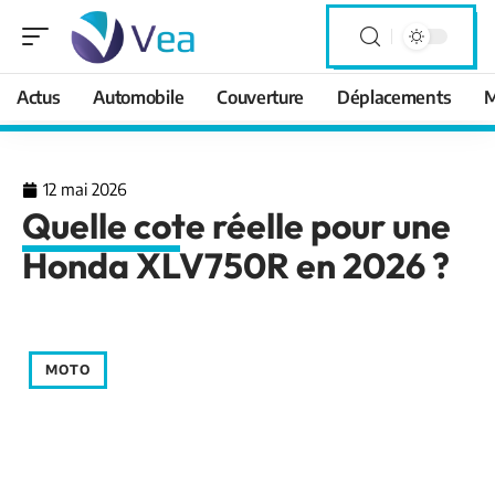
Actus
Automobile
Couverture
Déplacements
M
12 mai 2026
Quelle cote réelle pour une
Honda XLV750R en 2026 ?
MOTO