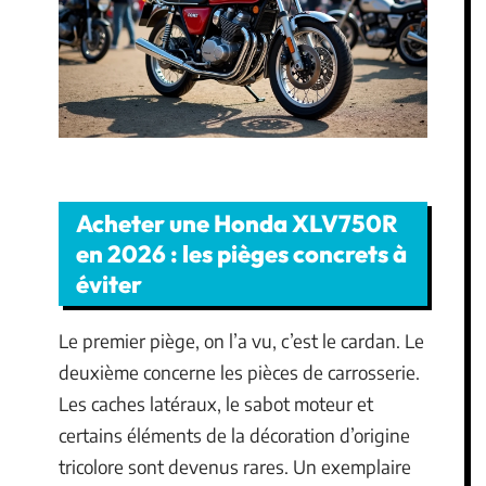
Acheter une Honda XLV750R
en 2026 : les pièges concrets à
éviter
Le premier piège, on l’a vu, c’est le cardan. Le
deuxième concerne les pièces de carrosserie.
Les caches latéraux, le sabot moteur et
certains éléments de la décoration d’origine
tricolore sont devenus rares. Un exemplaire