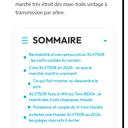
marché très étroit des maxi-trails vintage à
transmission par arbre.
SOMMAIRE
Rentabilité d’une restauration XLV750R
: les coûts cachés du cardan
Cote XLV750R en 2026 : ce que le
marché montre vraiment
Ce qui fait monter ou descendre le
prix
XLV750R face à l’Africa Twin RD04 : le
match des trails classiques Honda
Puissance et couple du V-twin Honda
Acheter une Honda XLV750R en 2026 :
les pièges concrets à éviter