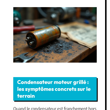
Condensateur moteur grillé :
les symptômes concrets sur le
terrain
Quand le condensateur est franchement hors