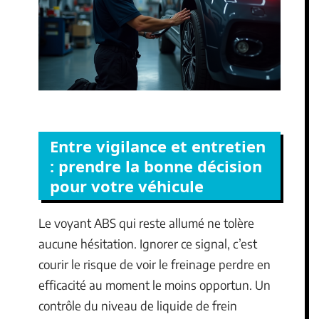
Entre vigilance et entretien
: prendre la bonne décision
pour votre véhicule
Le voyant ABS qui reste allumé ne tolère
aucune hésitation. Ignorer ce signal, c’est
courir le risque de voir le freinage perdre en
efficacité au moment le moins opportun. Un
contrôle du niveau de liquide de frein