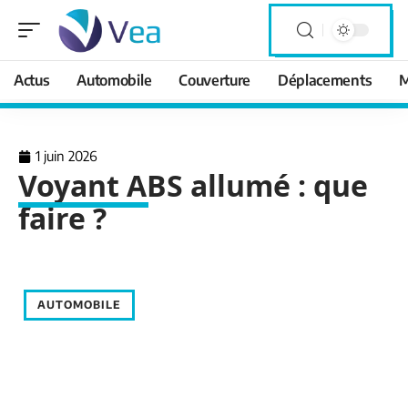
Actus
Automobile
Couverture
Déplacements
M
1 juin 2026
Voyant ABS allumé : que
faire ?
AUTOMOBILE