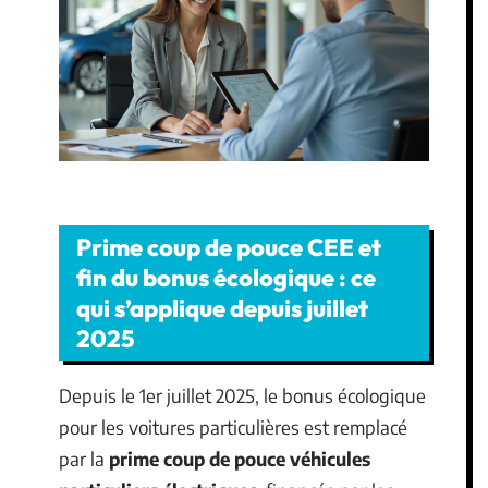
Prime coup de pouce CEE et
fin du bonus écologique : ce
qui s’applique depuis juillet
2025
Depuis le 1er juillet 2025, le bonus écologique
pour les voitures particulières est remplacé
par la
prime coup de pouce véhicules