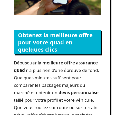
Obtenez la meilleure offre
pour votre quad en
quelques clics
Débusquer la
meilleure offre assurance
quad
n’a plus rien d’une épreuve de fond.
Quelques minutes suffisent pour
comparer les packages majeurs du
marché et obtenir un
devis personnalisé
,
taillé pour votre profil et votre véhicule.
Que vous rouliez sur route ou sur terrain
privé, l’offre s’ajuste jusqu’à la moindre