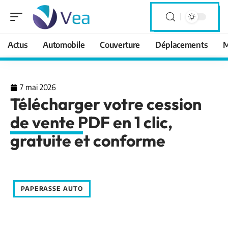
Actus
Automobile
Couverture
Déplacements
M
7 mai 2026
Télécharger votre cession
de vente PDF en 1 clic,
gratuite et conforme
PAPERASSE AUTO