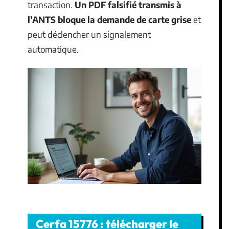
transaction.
Un PDF falsifié transmis à
l’ANTS bloque la demande de carte grise
et
peut déclencher un signalement
automatique.
Cerfa 15776 : télécharger le