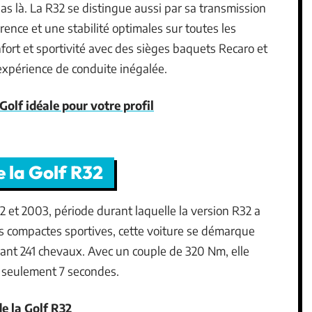
pas là. La R32 se distingue aussi par sa transmission
ence et une stabilité optimales sur toutes les
fort et sportivité avec des sièges baquets Recaro et
expérience de conduite inégalée.
Golf idéale pour votre profil
 la Golf R32
2 et 2003, période durant laquelle la version R32 a
des compactes sportives, cette voiture se démarque
pant 241 chevaux. Avec un couple de 320 Nm, elle
n seulement 7 secondes.
de la Golf R32