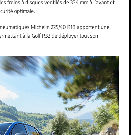
s freins à disques ventilés de 334 mm à l’avant et
curité optimale.
s pneumatiques Michelin 225/40 R18 apportent une
ermettant à la Golf R32 de déployer tout son