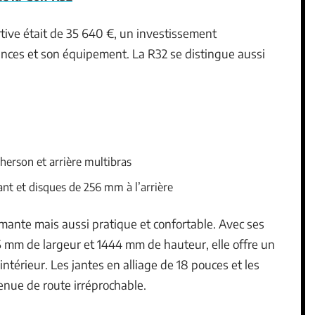
rtive était de 35 640 €, un investissement
ances et son équipement. La R32 se distingue aussi
erson et arrière multibras
ant et disques de 256 mm à l’arrière
mante mais aussi pratique et confortable. Avec ses
 mm de largeur et 1444 mm de hauteur, elle offre un
ntérieur. Les jantes en alliage de 18 pouces et les
nue de route irréprochable.