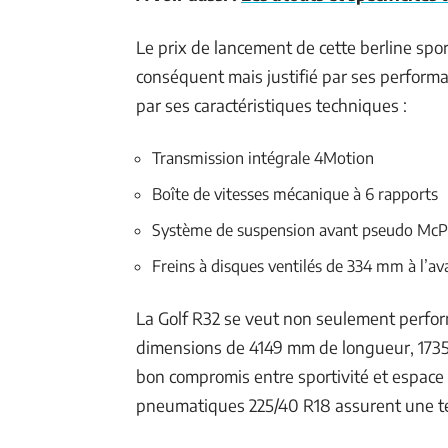
Le prix de lancement de cette berline spo
conséquent mais justifié par ses perform
par ses caractéristiques techniques :
Transmission intégrale 4Motion
Boîte de vitesses mécanique à 6 rapports
Système de suspension avant pseudo McPh
Freins à disques ventilés de 334 mm à l’av
La Golf R32 se veut non seulement perfor
dimensions de 4149 mm de longueur, 1735
bon compromis entre sportivité et espace i
pneumatiques 225/40 R18 assurent une te