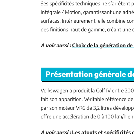
Ses spécificités techniques ne s’arrêtent 
intégrale 4Motion, garantissant une adhér
surfaces. Intérieurement, elle combine con
des finitions haut de gamme, créant une 
A voir aussi :
Choix de la génération de 
Présentation générale de
Volkswagen a produit la Golf IV entre 200
fait son apparition. Véritable référence 
par son moteur VR6 de 3,2 litres dévelop
offre une accélération de 0 à 100 km/h e
A voir aussi :
Les atouts et spécificités 