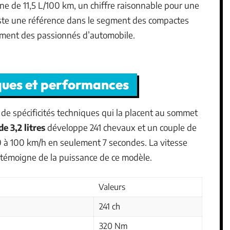
 de 11,5 L/100 km, un chiffre raisonnable pour une
reste une référence dans le segment des compactes
uement des passionnés d’automobile.
ques et performances
de spécificités techniques qui la placent au sommet
e 3,2 litres
développe 241 chevaux et un couple de
 à 100 km/h en seulement 7 secondes. La vitesse
 témoigne de la puissance de ce modèle.
Valeurs
241 ch
320 Nm