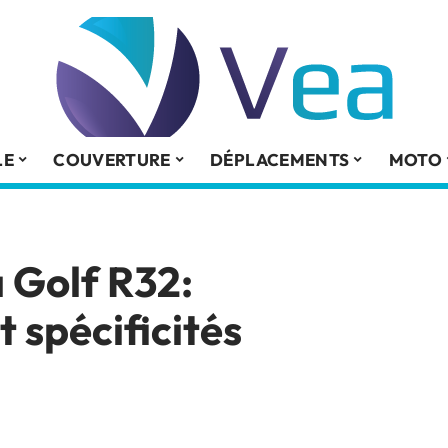
LE
COUVERTURE
DÉPLACEMENTS
MOTO
a Golf R32:
t spécificités