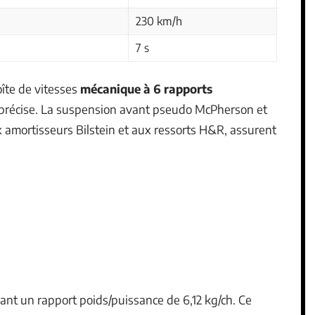
230 km/h
7 s
oîte de vitesses
mécanique à 6 rapports
précise. La suspension avant pseudo McPherson et
ux amortisseurs Bilstein et aux ressorts H&R, assurent
frant un rapport poids/puissance de 6,12 kg/ch. Ce