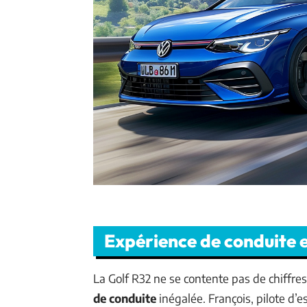
Expérience de conduite e
La Golf R32 ne se contente pas de chiffre
de conduite
inégalée. François, pilote d’es