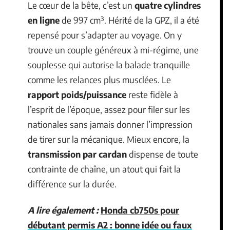
Le cœur de la bête, c’est un
quatre cylindres
en ligne
de 997 cm³. Hérité de la GPZ, il a été
repensé pour s’adapter au voyage. On y
trouve un couple généreux à mi-régime, une
souplesse qui autorise la balade tranquille
comme les relances plus musclées. Le
rapport poids/puissance
reste fidèle à
l’esprit de l’époque, assez pour filer sur les
nationales sans jamais donner l’impression
de tirer sur la mécanique. Mieux encore, la
transmission par cardan
dispense de toute
contrainte de chaîne, un atout qui fait la
différence sur la durée.
A lire également :
Honda cb750s pour
débutant permis A2 : bonne idée ou faux