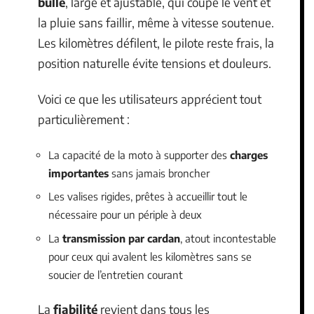
bulle
, large et ajustable, qui coupe le vent et
la pluie sans faillir, même à vitesse soutenue.
Les kilomètres défilent, le pilote reste frais, la
position naturelle évite tensions et douleurs.
Voici ce que les utilisateurs apprécient tout
particulièrement :
La capacité de la moto à supporter des
charges
importantes
sans jamais broncher
Les valises rigides, prêtes à accueillir tout le
nécessaire pour un périple à deux
La
transmission par cardan
, atout incontestable
pour ceux qui avalent les kilomètres sans se
soucier de l’entretien courant
La
fiabilité
revient dans tous les