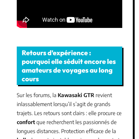
Retours d’expérience :
pourquoi elle séduit encore les
amateurs de voyages au long
cours
Sur les forums, la
Kawasaki GTR
revient
inlassablement lorsqu’il s’agit de grands
trajets. Les retours sont clairs : elle procure ce
confort
que recherchent les passionnés de
longues distances. Protection efficace de la