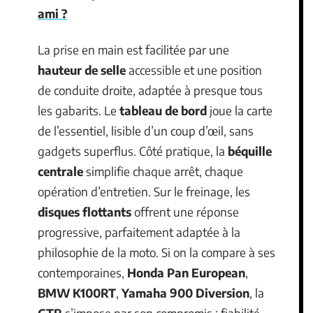
ami ?
La prise en main est facilitée par une
hauteur de selle
accessible et une position
de conduite droite, adaptée à presque tous
les gabarits. Le
tableau de bord
joue la carte
de l’essentiel, lisible d’un coup d’œil, sans
gadgets superflus. Côté pratique, la
béquille
centrale
simplifie chaque arrêt, chaque
opération d’entretien. Sur le freinage, les
disques flottants
offrent une réponse
progressive, parfaitement adaptée à la
philosophie de la moto. Si on la compare à ses
contemporaines,
Honda Pan European
,
BMW K100RT
,
Yamaha 900 Diversion
, la
GTR
s’impose par son compromis : fiabilité