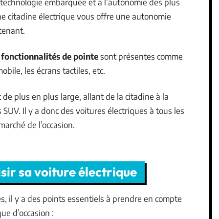
 technologie embarquée et à l’autonomie des plus
 citadine électrique vous offre une autonomie
tenant.
s
fonctionnalités de pointe
sont présentes comme
obile, les écrans tactiles, etc.
de plus en plus large, allant de la citadine à la
UV. Il y a donc des voitures électriques à tous les
 marché de l’occasion.
sir sa voiture électrique
il y a des points essentiels à prendre en compte
ue d’occasion :