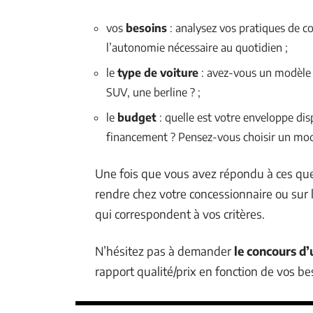
vos
besoins
: analysez vos pratiques de co
l’autonomie nécessaire au quotidien ;
le
type de voiture
: avez-vous un modèle d
SUV, une berline ? ;
le
budget
: quelle est votre enveloppe di
financement ? Pensez-vous choisir un mod
Une fois que vous avez répondu à ces que
rendre chez votre concessionnaire ou sur 
qui correspondent à vos critères.
N’hésitez pas à demander
le concours d
rapport qualité/prix en fonction de vos be