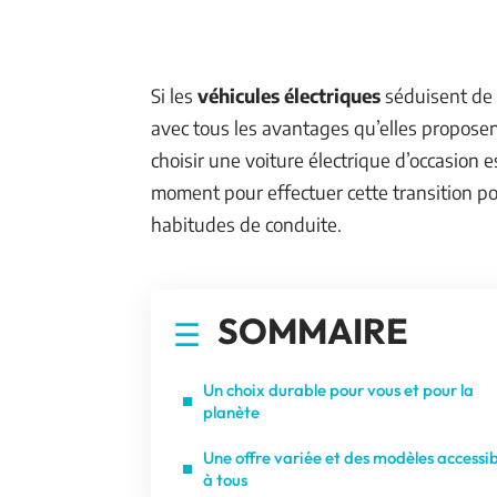
Si les
véhicules électriques
séduisent de 
avec tous les avantages qu’elles proposen
choisir une voiture électrique d’occasion e
moment pour effectuer cette transition p
habitudes de conduite.
SOMMAIRE
Un choix durable pour vous et pour la
planète
Une offre variée et des modèles accessib
à tous