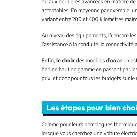
qu’aux dernières avancées en matière de
acceptables. En moyenne par exemple, une
variant entre 200 et 400 kilomètres main
Au niveau des équipements, là encore le
l’assistance à la conduite, la connectivité m
Enfin,
le choix
des modèles d’occasion est 
berline haut de gamme en passant par les S
prix, et donc pour tous les budgets sur le
Les étapes pour bien choi
Comme pour leurs homologues thermiques, 
lorsque vous cherchez une voiture électriq