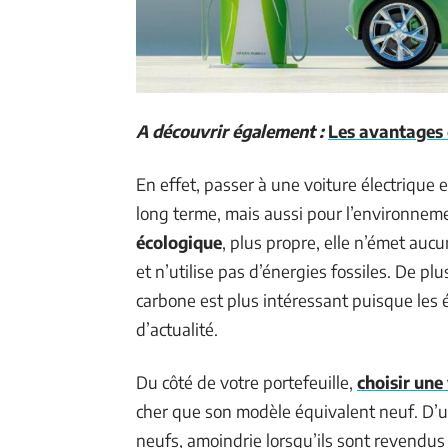
A découvrir également :
Les avantages 
En effet, passer à une voiture électrique
long terme, mais aussi pour l’environneme
écologique
, plus propre, elle n’émet au
et n’utilise pas d’énergies fossiles. De plu
carbone est plus intéressant puisque les é
d’actualité.
Du côté de votre portefeuille,
choisir une
cher que son modèle équivalent neuf. D’un
neufs, amoindrie lorsqu’ils sont revendus