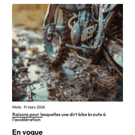
Moto
11 mars 2026
Raisons pour lesquelles une dirt bike broute à
l’accélération
En vogue