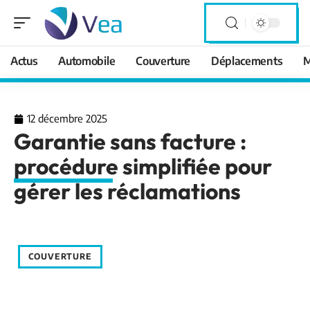
Actus
Automobile
Couverture
Déplacements
M
12 décembre 2025
Garantie sans facture :
procédure simplifiée pour
gérer les réclamations
COUVERTURE