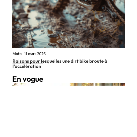
Moto
11 mars 2026
Raisons pour lesquelles une dirt bike broute à
l’accélération
En vogue
6 min read
Déplacements
27 juillet 2026