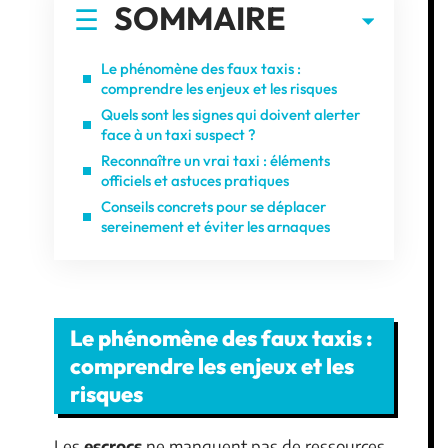
SOMMAIRE
Le phénomène des faux taxis :
comprendre les enjeux et les risques
Quels sont les signes qui doivent alerter
face à un taxi suspect ?
Reconnaître un vrai taxi : éléments
officiels et astuces pratiques
Conseils concrets pour se déplacer
sereinement et éviter les arnaques
Le phénomène des faux taxis :
comprendre les enjeux et les
risques
Les
escrocs
ne manquent pas de ressources