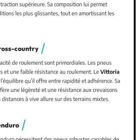
traction supérieure. Sa composition lui permet
ions les plus glissantes, tout en amortissant les
ross-country
fficacité de roulement sont primordiales. Les pneus
as et une faible résistance au roulement. Le
Vittoria
l’équilibre qu’il offre entre rapidité et adhérence. Sa
fère une légèreté et une résistance aux crevaisons
 distances à vive allure sur des terrains mixtes.
’enduro
 l’enduro nécessitent des pneus robustes capables de