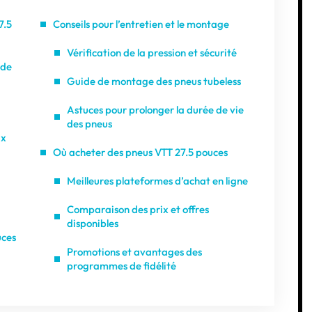
7.5
Conseils pour l’entretien et le montage
Vérification de la pression et sécurité
 de
Guide de montage des pneus tubeless
Astuces pour prolonger la durée de vie
des pneus
ux
Où acheter des pneus VTT 27.5 pouces
Meilleures plateformes d’achat en ligne
Comparaison des prix et offres
disponibles
uces
Promotions et avantages des
programmes de fidélité