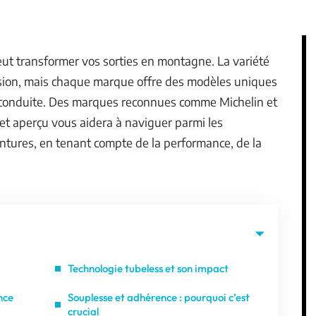
eut transformer vos sorties en montagne. La variété
usion, mais chaque marque offre des modèles uniques
de conduite. Des marques reconnues comme Michelin et
et aperçu vous aidera à naviguer parmi les
ntures, en tenant compte de la performance, de la
Technologie tubeless et son impact
nce
Souplesse et adhérence : pourquoi c’est
crucial