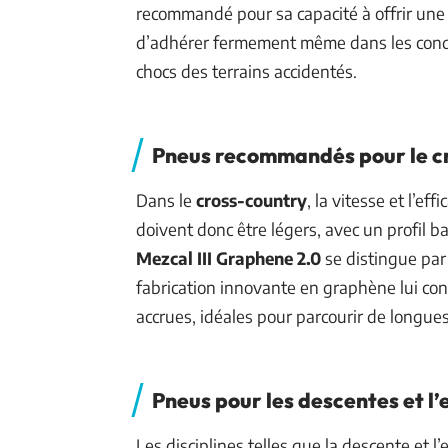
recommandé pour sa capacité à offrir une 
d’adhérer fermement même dans les condit
chocs des terrains accidentés.
Pneus recommandés pour le c
Dans le
cross-country
, la vitesse et l’e
doivent donc être légers, avec un profil b
Mezcal III Graphene 2.0
se distingue par 
fabrication innovante en graphène lui con
accrues, idéales pour parcourir de longues
Pneus pour les descentes et l
Les disciplines telles que la descente et