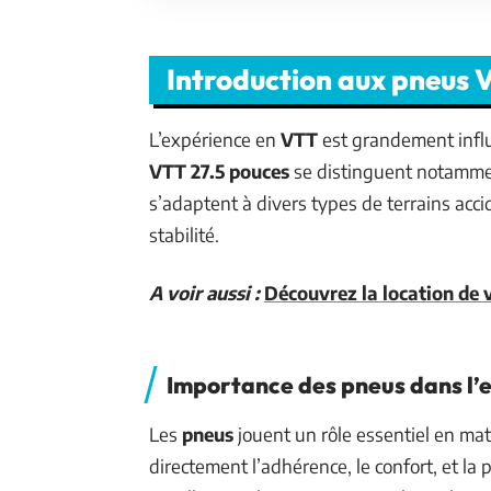
Introduction aux pneus 
L’expérience en
VTT
est grandement influ
VTT 27.5 pouces
se distinguent notamment
s’adaptent à divers types de terrains accid
stabilité.
A voir aussi :
Découvrez la location de 
Importance des pneus dans l’
Les
pneus
jouent un rôle essentiel en mati
directement l’adhérence, le confort, et la