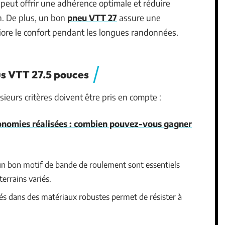
 peut offrir une adhérence optimale et réduire
n. De plus, un bon
pneu VTT 27
assure une
liore le confort pendant les longues randonnées.
us VTT 27.5 pouces
sieurs critères doivent être pris en compte :
conomies réalisées : combien pouvez-vous gagner
un bon motif de bande de roulement sont essentiels
terrains variés.
és dans des matériaux robustes permet de résister à