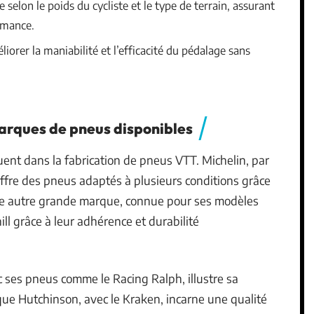
ée selon le poids du cycliste et le type de terrain, assurant
rmance.
iorer la maniabilité et l’efficacité du pédalage sans
arques de pneus disponibles
nt dans la fabrication de pneus VTT. Michelin, par
fre des pneus adaptés à plusieurs conditions grâce
une autre grande marque, connue pour ses modèles
ill grâce à leur adhérence et durabilité
 ses pneus comme le Racing Ralph, illustre sa
que Hutchinson, avec le Kraken, incarne une qualité