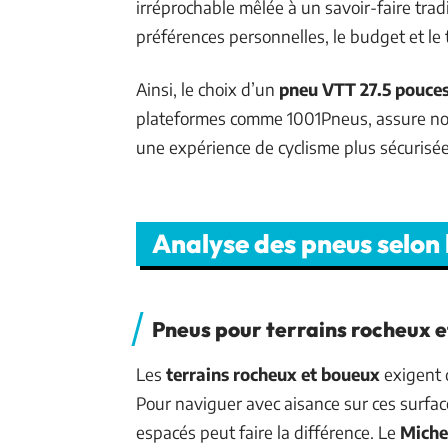
irréprochable mêlée à un savoir-faire trad
préférences personnelles, le budget et l
Ainsi, le choix d’un
pneu VTT 27.5 pouce
plateformes comme 1001Pneus, assure no
une expérience de cyclisme plus sécurisée
Analyse des pneus selon 
Pneus pour terrains rocheux 
Les
terrains rocheux et boueux
exigent 
Pour naviguer avec aisance sur ces surfa
espacés peut faire la différence. Le
Miche