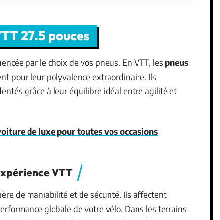
VTT 27.5 pouces
encée par le choix de vos pneus. En VTT, les
pneus
 pour leur polyvalence extraordinaire. Ils
entés grâce à leur équilibre idéal entre agilité et
voiture de luxe pour toutes vos occasions
expérience VTT
ère de maniabilité et de sécurité. Ils affectent
 performance globale de votre vélo. Dans les terrains