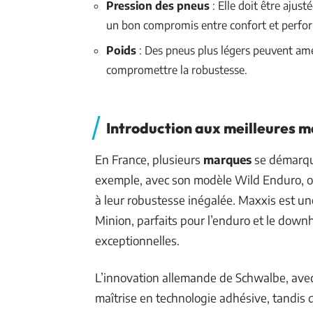
Pression des pneus
: Elle doit être ajust
un bon compromis entre confort et perfo
Poids
: Des pneus plus légers peuvent amél
compromettre la robustesse.
Introduction aux meilleures m
En France, plusieurs
marques
se démarque
exemple, avec son modèle Wild Enduro, of
à leur robustesse inégalée. Maxxis est 
Minion, parfaits pour l’enduro et le downh
exceptionnelles.
L’innovation allemande de Schwalbe, avec
maîtrise en technologie adhésive, tandis 