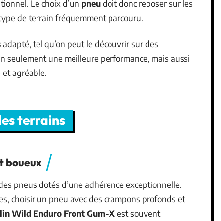
itionnel. Le choix d’un
pneu
doit donc reposer sur les
e type de terrain fréquemment parcouru.
s
adapté, tel qu’on peut le découvrir sur des
n seulement une meilleure performance, mais aussi
 et agréable.
les terrains
et boueux
des pneus dotés d’une adhérence exceptionnelle.
ces, choisir un pneu avec des crampons profonds et
lin Wild Enduro Front Gum-X
est souvent