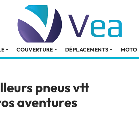
LE
COUVERTURE
DÉPLACEMENTS
MOTO
leurs pneus vtt
vos aventures