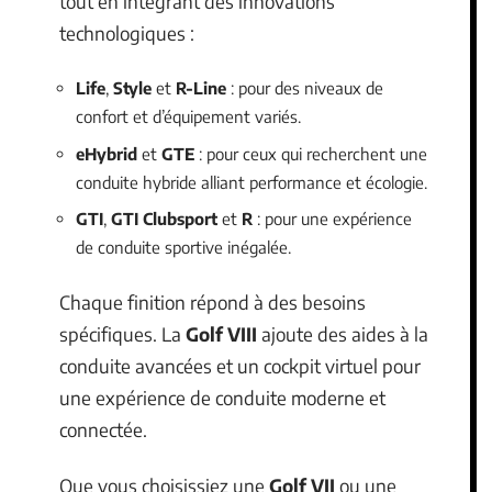
tout en intégrant des innovations
technologiques :
Life
,
Style
et
R-Line
: pour des niveaux de
confort et d’équipement variés.
eHybrid
et
GTE
: pour ceux qui recherchent une
conduite hybride alliant performance et écologie.
GTI
,
GTI Clubsport
et
R
: pour une expérience
de conduite sportive inégalée.
Chaque finition répond à des besoins
spécifiques. La
Golf VIII
ajoute des aides à la
conduite avancées et un cockpit virtuel pour
une expérience de conduite moderne et
connectée.
Que vous choisissiez une
Golf VII
ou une