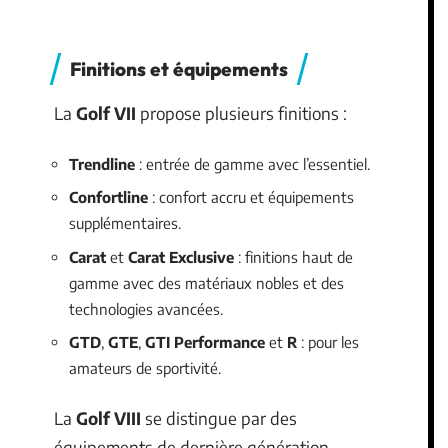
Finitions et équipements
La
Golf VII
propose plusieurs finitions :
Trendline
: entrée de gamme avec l’essentiel.
Confortline
: confort accru et équipements
supplémentaires.
Carat
et
Carat Exclusive
: finitions haut de
gamme avec des matériaux nobles et des
technologies avancées.
GTD
,
GTE
,
GTI Performance
et
R
: pour les
amateurs de sportivité.
La
Golf VIII
se distingue par des
équipements de dernière génération,