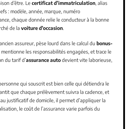
aison d’être. Le
certificat d’immatriculation
, alias
 clefs : modèle, année, marque, numéro
chance, chaque donnée relie le conducteur à la bonne
rché de la
voiture d’occasion
.
e ancien assureur, pèse lourd dans le calcul du
bonus-
e, mentionne les responsabilités engagées, et trace le
n du tarif d’
assurance auto
devient vite laborieuse,
ersonne qui souscrit est bien celle qui détiendra le
ntit que chaque prélèvement suivra la cadence, et
 justificatif de domicile, il permet d’appliquer la
ocalisation, le coût de l’assurance varie parfois du