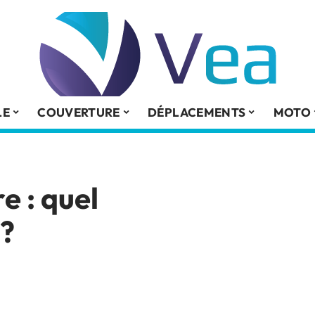
LE
COUVERTURE
DÉPLACEMENTS
MOTO
e : quel
 ?