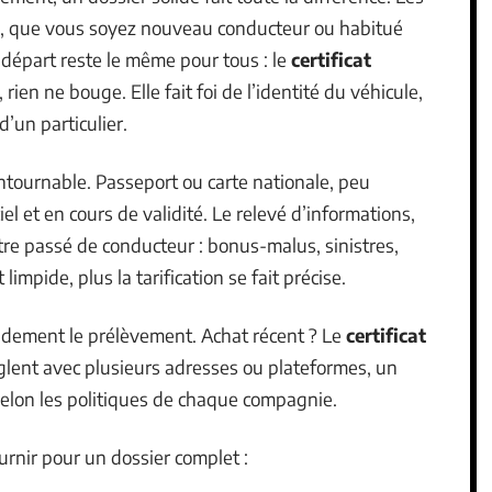
s, que vous soyez nouveau conducteur ou habitué
départ reste le même pour tous : le
certificat
, rien ne bouge. Elle fait foi de l’identité du véhicule,
’un particulier.
ntournable. Passeport ou carte nationale, peu
el et en cours de validité. Le relevé d’informations,
otre passé de conducteur : bonus-malus, sinistres,
limpide, plus la tarification se fait précise.
pidement le prélèvement. Achat récent ? Le
certificat
glent avec plusieurs adresses ou plateformes, un
selon les politiques de chaque compagnie.
rnir pour un dossier complet :