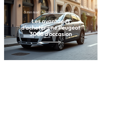
9 min read
Automobile
19 avril 2026
Les avantages
d’acheter une Peugeot
3008 d’occasion