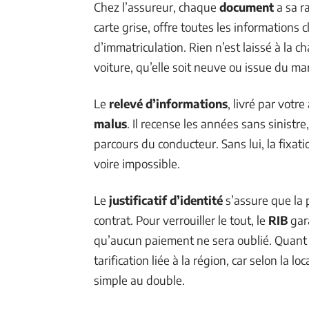
Chez l’assureur, chaque
document
a sa r
carte grise, offre toutes les informations
d’immatriculation. Rien n’est laissé à la 
voiture, qu’elle soit neuve ou issue du ma
Le
relevé d’informations
, livré par votr
malus
. Il recense les années sans sinistr
parcours du conducteur. Sans lui, la fixatio
voire impossible.
Le
justificatif d’identité
s’assure que la p
contrat. Pour verrouiller le tout, le
RIB
gara
qu’aucun paiement ne sera oublié. Quant au
tarification liée à la région, car selon la l
simple au double.