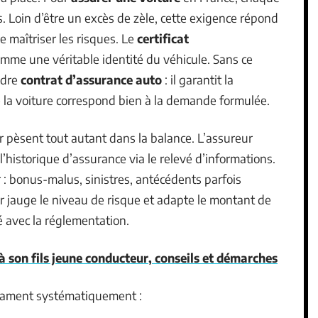
is. Loin d’être un excès de zèle, cette exigence répond
e maîtriser les risques. Le
certificat
comme une véritable identité du véhicule. Sans ce
ndre
contrat d’assurance auto
: il garantit la
que la voiture correspond bien à la demande formulée.
 pèsent tout autant dans la balance. L’assureur
l’historique d’assurance via le relevé d’informations.
r : bonus-malus, sinistres, antécédents parfois
ur jauge le niveau de risque et adapte le montant de
té avec la réglementation.
 à son fils jeune conducteur, conseils et démarches
réclament systématiquement :