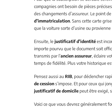
compagnies ont besoin de pièces précise
des changements d’assureur. Le point de 
d’immatriculation
. Sans cette carte grise
que la voiture sorte d’usine ou provienne d
Ensuite, le
justificatif d’identité
est inco
importe pourvu que le document soit offici
transmis par l’
ancien assureur
, éclaire v
temps de fidélité. Plus votre historique est 
Pensez aussi au
RIB
, pour déclencher ra
de cession
s’impose. Et pour ceux qui jon
justificatif de domicile
peut être exigé, 
Voici ce que vous devrez généralement fou