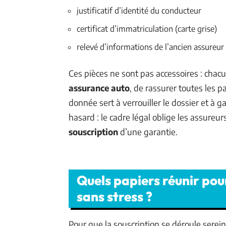
justificatif d’identité du conducteur
certificat d’immatriculation (carte grise)
relevé d’informations de l’ancien assureur
Ces pièces ne sont pas accessoires : chacu
assurance auto
, de rassurer toutes les p
donnée sert à verrouiller le dossier et à ga
hasard : le cadre légal oblige les assureur
souscription
d’une garantie.
Quels papiers réunir pou
sans stress ?
Pour que la souscription se déroule serein