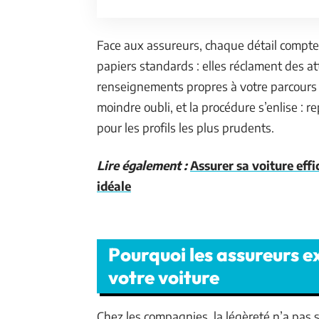
Face aux assureurs, chaque détail compte
papiers standards : elles réclament des at
renseignements propres à votre parcours d
moindre oubli, et la procédure s’enlise : r
pour les profils les plus prudents.
Lire également :
Assurer sa voiture eff
idéale
Pourquoi les assureurs 
votre voiture
Chez les compagnies, la légèreté n’a pas 