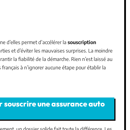
ne d’elles permet d’accélérer la
souscription
arties et d’éviter les mauvaises surprises. La moindre
rantir la fiabilité de la démarche. Rien n’est laissé au
s français à n’ignorer aucune étape pour établir la
r souscrire une assurance auto
ement, un dossier solide fait toute la différence. Les