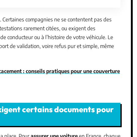
. Certaines compagnies ne se contentent pas des
testations rarement citées, ou exigent des
e conducteur ou à l’histoire de votre véhicule. Le
eport de validation, voire refus pur et simple, même
icacement : conseils pratiques pour une couverture
exigent certains documents pour
sa place. Pour
assurer une voiture
en France, chaque