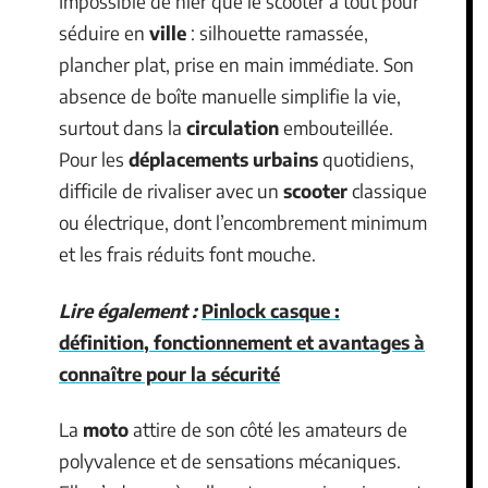
Impossible de nier que le scooter a tout pour
séduire en
ville
: silhouette ramassée,
plancher plat, prise en main immédiate. Son
absence de boîte manuelle simplifie la vie,
surtout dans la
circulation
embouteillée.
Pour les
déplacements urbains
quotidiens,
difficile de rivaliser avec un
scooter
classique
ou électrique, dont l’encombrement minimum
et les frais réduits font mouche.
Lire également :
Pinlock casque :
définition, fonctionnement et avantages à
connaître pour la sécurité
La
moto
attire de son côté les amateurs de
polyvalence et de sensations mécaniques.